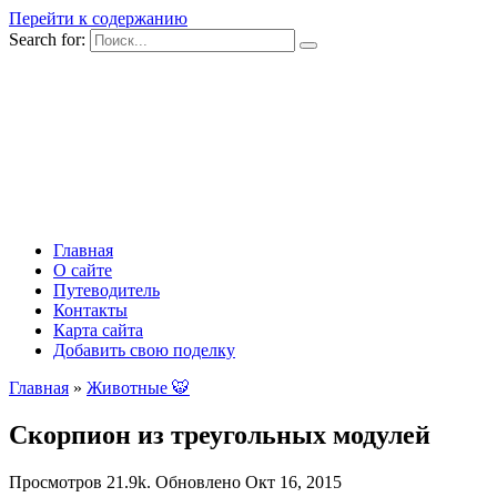
Перейти к содержанию
Search for:
Главная
О сайте
Путеводитель
Контакты
Карта сайта
Добавить свою поделку
Главная
»
Животные 🐯
Скорпион из треугольных модулей
Просмотров
21.9k.
Обновлено
Окт 16, 2015