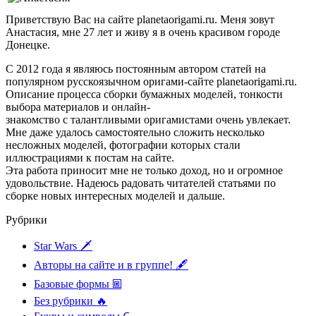
Приветствую Вас на сайте planetaorigami.ru. Меня зовут
Анастасия, мне 27 лет и живу я в очень красивом городе
Донецке.
С 2012 года я являюсь постоянным автором статей на
популярном русскоязычном оригами-сайте planetaorigami.ru.
Описание процесса сборки бумажных моделей, тонкости
выбора материалов и онлайн-
знакомство с талантливыми оригамистами очень увлекает.
Мне даже удалось самостоятельно сложить несколько
несложных моделей, фотографии которых стали
иллюстрациями к постам на сайте.
Эта работа приносит мне не только доход, но и огромное
удовольствие. Надеюсь радовать читателей статьями по
сборке новых интересных моделей и дальше.
Рубрики
Star Wars 🗡
Авторы на сайте и в группе! 🖋
Базовые формы 🞖
Без рубрики 🔥