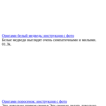
Оригами белый медведь: инструкция с фото
Белые медведи выглядят очень симпатичными и милыми.
0
1.3k.
Оригами поросенок: инструкция с фото
Это довольно прямая свинья.Эту свинью делать довольно