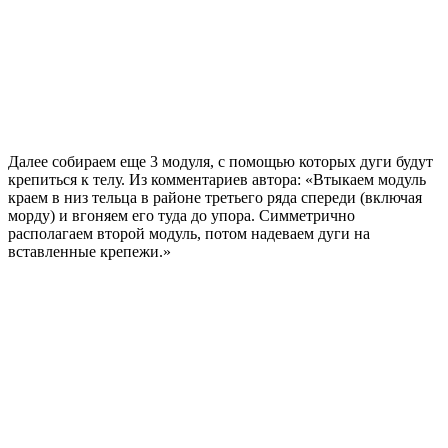
Далее собираем еще 3 модуля, с помощью которых дуги будут
крепиться к телу. Из комментариев автора: «Втыкаем модуль
краем в низ тельца в районе третьего ряда спереди (включая
морду) и вгоняем его туда до упора. Симметрично
располагаем второй модуль, потом надеваем дуги на
вставленные крепежи.»