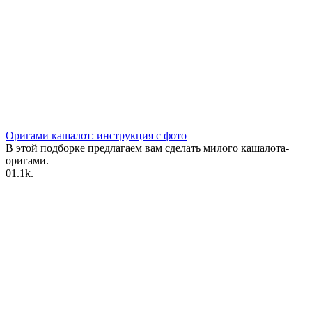
Оригами кашалот: инструкция с фото
В этой подборке предлагаем вам сделать милого кашалота-
оригами.
0
1.1k.