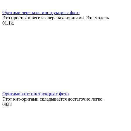
Оригами черепаха: инструкция с фото
Это простая и веселая черепаха-оригами. Эта модель
0
1.1k.
Оригами кит: инструкция с фото
Этот кит-оригами складывается достаточно легко.
0
838