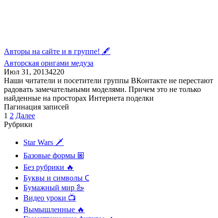
Авторы на сайте и в группе! 🖋
Авторская оригами медуза
Июл 31, 2013
4
220
Наши читатели и посетители группы ВКонтакте не перестают
радовать замечательными моделями. Причем это не только
найденные на просторах Интернета поделки
Пагинация записей
1
2
Далее
Рубрики
Star Wars 🗡
Базовые формы 🞖
Без рубрики 🔥
Буквы и символы 𖼐
Бумажный мир 🦢
Видео уроки 📺
Вымышленные 🔥