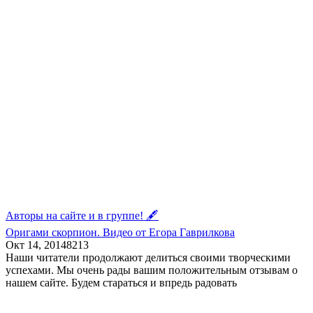
Авторы на сайте и в группе! 🖋
Оригами скорпион. Видео от Егора Гаврилкова
Окт 14, 2014
8
213
Наши читатели продолжают делиться своими творческими
успехами. Мы очень рады вашим положительным отзывам о
нашем сайте. Будем стараться и впредь радовать