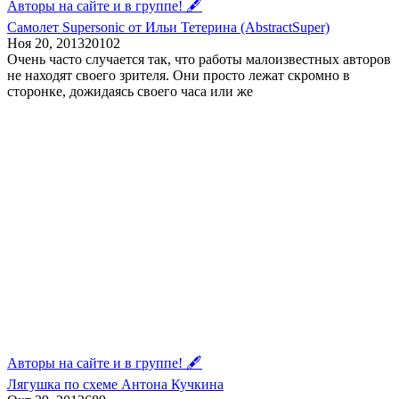
Авторы на сайте и в группе! 🖋
Самолет Supersonic от Ильи Тетерина (AbstractSuper)
Ноя 20, 2013
20
102
Очень часто случается так, что работы малоизвестных авторов
не находят своего зрителя. Они просто лежат скромно в
сторонке, дожидаясь своего часа или же
Авторы на сайте и в группе! 🖋
Лягушка по схеме Антона Кучкина