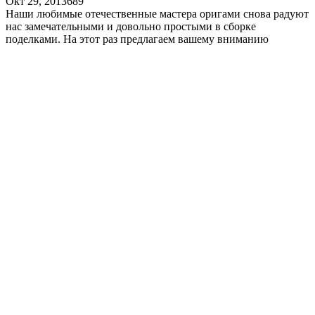
Окт 29, 2013
6
89
Наши любимые отечественные мастера оригами снова радуют
нас замечательными и довольно простыми в сборке
поделками. На этот раз предлагаем вашему вниманию