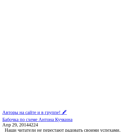
Авторы на сайте и в группе! 🖋
Бабочка по схеме Антона Кучкина
Апр 29, 2014
4
224
Наши читатели не перестают радовать своими успехами.