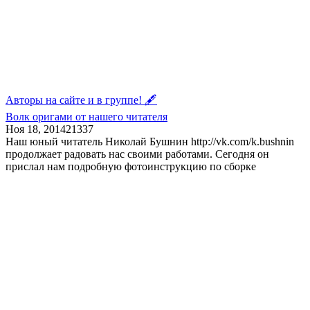
Авторы на сайте и в группе! 🖋
Волк оригами от нашего читателя
Ноя 18, 2014
21
337
Наш юный читатель Николай Бушнин http://vk.com/k.bushnin
продолжает радовать нас своими работами. Сегодня он
прислал нам подробную фотоинструкцию по сборке