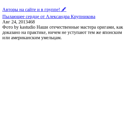
Авторы на сайте и в группе! 🖋
Пылающее сердце от Александра Крупникова
Авг 24, 2013
4
68
Фото by kastudio Наши отечественные мастера оригами, как
доказано на практике, ничем не уступают тем же японским
или американским умельцам.