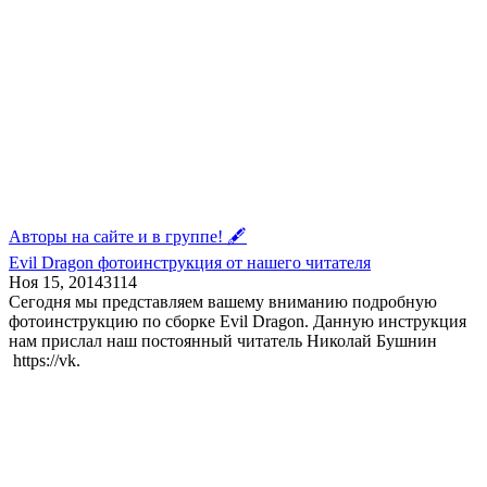
Авторы на сайте и в группе! 🖋
Evil Dragon фотоинструкция от нашего читателя
Ноя 15, 2014
3
114
Сегодня мы представляем вашему вниманию подробную
фотоинструкцию по сборке Evil Dragon. Данную инструкция
нам прислал наш постоянный читатель Николай Бушнин
https://vk.