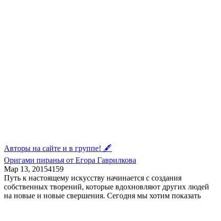
Авторы на сайте и в группе! 🖋
Оригами пиранья от Егора Гаврилкова
Мар 13, 2015
4
159
Путь к настоящему искусству начинается с создания
собственных творений, которые вдохновляют других людей
на новые и новые свершения. Сегодня мы хотим показать