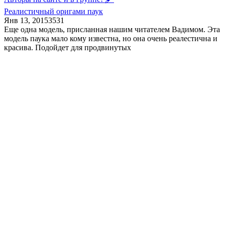
Реалистичный оригами паук
Янв 13, 2015
3
531
Еще одна модель, присланная нашим читателем Вадимом. Эта
модель паука мало кому известна, но она очень реалестична и
красива. Подойдет для продвинутых