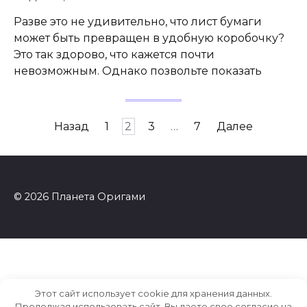
Разве это не удивительно, что лист бумаги
может быть превращен в удобную коробочку?
Это так здорово, что кажется почти
невозможным. Однако позвольте показать
Пагинация
Назад
1
2
3
…
7
Далее
записей
© 2026 Планета Оригами
Этот сайт использует cookie для хранения данных.
Продолжая использовать сайт, Вы даете свое согласие на