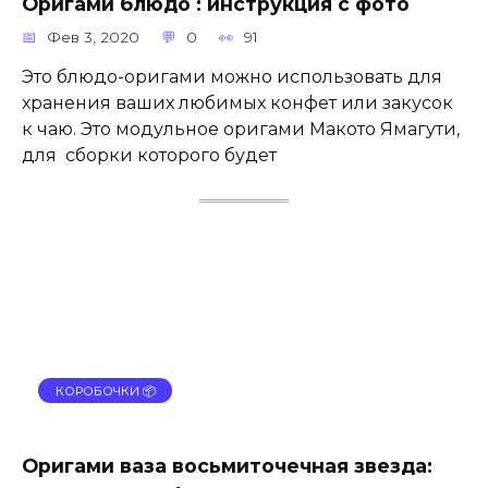
Оригами блюдо : инструкция с фото
Фев 3, 2020
0
91
Это блюдо-оригами можно использовать для
хранения ваших любимых конфет или закусок
к чаю. Это модульное оригами Макото Ямагути,
для сборки которого будет
КОРОБОЧКИ 📦
Оригами ваза восьмиточечная звезда: