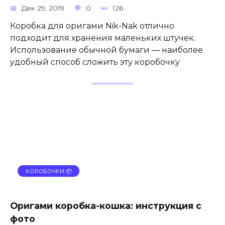
Дек 29, 2019
0
126
Коробка для оригами Nik-Nak отлично
подходит для хранения маленьких штучек.
Использование обычной бумаги — наиболее
удобный способ сложить эту коробочку
КОРОБОЧКИ 📦
Оригами коробка-кошка: инструкция с
фото